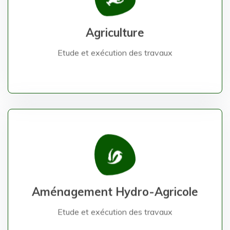
Etude et exécution des travaux
Agriculture
Agriculture
Etude et exécution des travaux
Etude et exécution des travaux
Aménagement Hydro-Agricole
Aménagement Hydro-Agricole
Etude et exécution des travaux