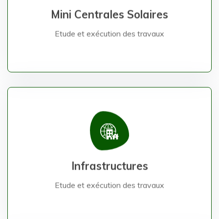
Mini Centrales Solaires
Mini Centrales Solaires
Etude et exécution des travaux
Etude et exécution des travaux
Infrastructures
Infrastructures
Etude et exécution des travaux