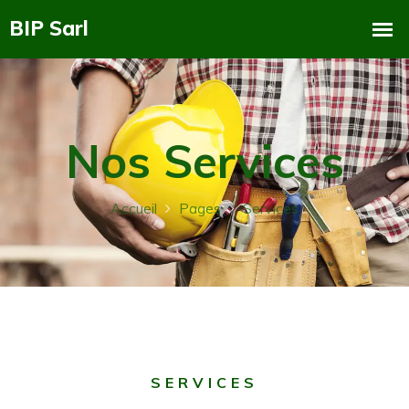
Nos Services
Accueil
Pages
Services
SERVICES