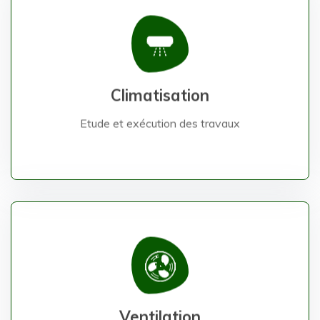
Etude et exécution des travaux
Climatisation
Climatisation
Etude et exécution des travaux
Etude et exécution des travaux
Ventilation
Ventilation