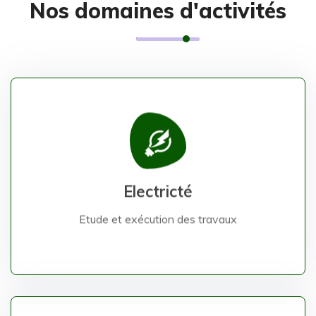
Nos domaines d'activités
Etude et exécution des travaux
Electricté
Electricté
Etude et exécution des travaux