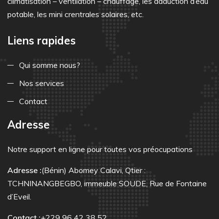
climatisation – ventilation – chauffage, les adduction d’eau
potable, les mini crentrales solaires, etc.
Liens rapides
Qui somme nous?
Nos services
Contact
Adresse
Notre support en ligne pour toutes vos préocupations
Adresse :
(Bénin) Abomey Calavi, Qtier :
TCHNINANGBEGBO, immeuble SOUDE, Rue de Fontaine
d’Eveil.
Contact :
+229 96 42 38 52