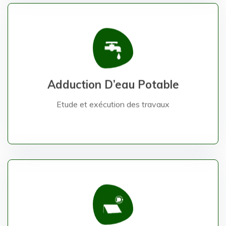
Etude et exécution des travaux
Adduction D’eau Potable
Adduction D’eau Potable
Etude et exécution des travaux
Etude et exécution des travaux