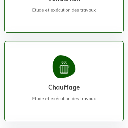
Etude et exécution des travaux
Etude et exécution des travaux
Chauffage
Chauffage
Etude et exécution des travaux